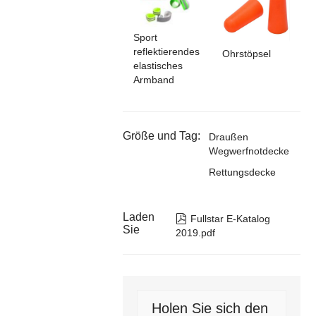
Sport
reflektierendes
Ohrstöpsel
elastisches
Armband
Größe und Tag:
Draußen
Wegwerfnotdecke
Rettungsdecke
Laden

Fullstar E-Katalog
Sie
2019.pdf
Holen Sie sich den