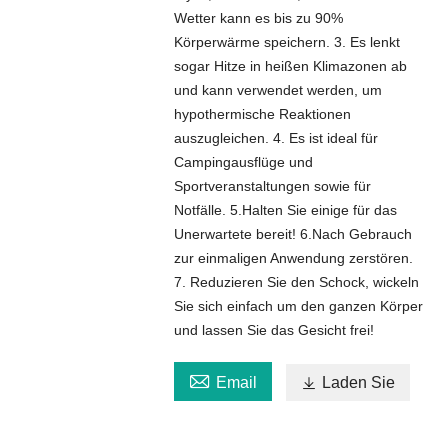
Wetter kann es bis zu 90%
Körperwärme speichern. 3. Es lenkt
sogar Hitze in heißen Klimazonen ab
und kann verwendet werden, um
hypothermische Reaktionen
auszugleichen. 4. Es ist ideal für
Campingausflüge und
Sportveranstaltungen sowie für
Notfälle. 5.Halten Sie einige für das
Unerwartete bereit! 6.Nach Gebrauch
zur einmaligen Anwendung zerstören.
7. Reduzieren Sie den Schock, wickeln
Sie sich einfach um den ganzen Körper
und lassen Sie das Gesicht frei!

Email

Laden Sie