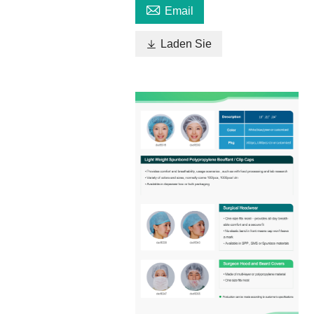

Email

Laden Sie