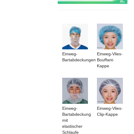
Einweg-
Einweg-Vlies-
Bartabdeckungen
Bouffant-
Kappe
Einweg-
Einweg-Vlies-
Bartabdeckung
Clip-Kappe
mit
elastischer
Schlaufe