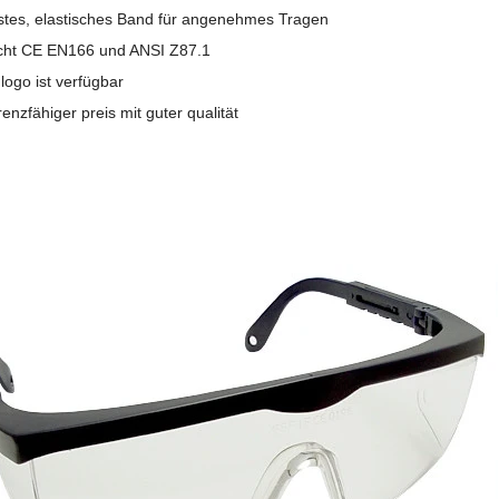
estes, elastisches Band für angenehmes Tragen
icht CE EN166 und ANSI Z87.1
logo ist verfügbar
enzfähiger preis mit guter qualität