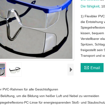
Die fähigkeit,
10
1) Flexibler PV
die Entstehung 
Spiegelreflexion
kissen, bequem 
Verstellbarer el
Spritzen, Schlag
freigestellt sei
Transport und so

Email
ler PVC-Rahmen für alle Gesichtsfiguren
e Belüftung, um die Bildung von heißer Luft und Nebel zu vermeiden
Spiegelreflexions-PC-Linse für energiesparenden Stoß- und Staubschut