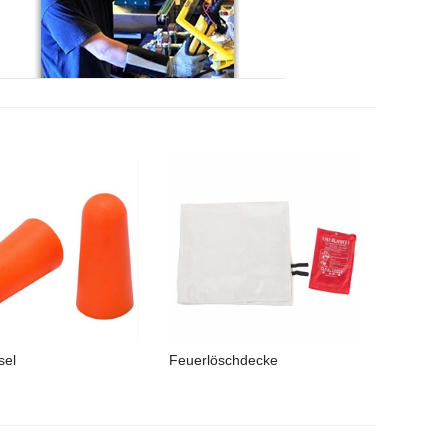
sel
Feuerlöschdecke