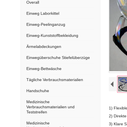
Overall
Einweg Laborkittel
Einweg-Peelinganzug
Einweg-Kunststoffbekleidung
Ärmelabdeckungen
Einwegüberschuhe Stiefelüberzüge
Einweg-Bettwäsche
Tägliche Verbrauchsmaterialien
Handschuhe
Medizinische
Verbrauchsmaterialien und
1) Flexib
Teststreifen
2) Direkt
Medizinische
3) Klare 