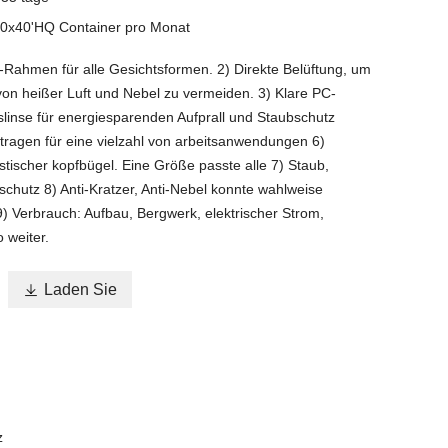
0x40'HQ Container pro Monat
C-Rahmen für alle Gesichtsformen. 2) Direkte Belüftung, um
von heißer Luft und Nebel zu vermeiden. 3) Klare PC-
slinse für energiesparenden Aufprall und Staubschutz
tragen für eine vielzahl von arbeitsanwendungen 6)
astischer kopfbügel. Eine Größe passte alle 7) Staub,
schutz 8) Anti-Kratzer, Anti-Nebel konnte wahlweise
n 9) Verbrauch: Aufbau, Bergwerk, elektrischer Strom,
 weiter.

Laden Sie
z