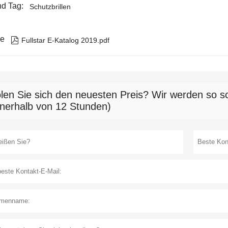
d Tag:
Schutzbrillen
ie

Fullstar E-Katalog 2019.pdf
len Sie sich den neuesten Preis? Wir werden so sc
nnerhalb von 12 Stunden)