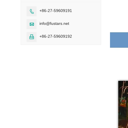
+86-27-59609191

info@fustars.net

+86-27-59609192
