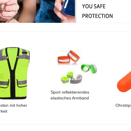
Sport reflektierendes
elastisches Armband
sten mit hoher
Ohrstöp
rkeit