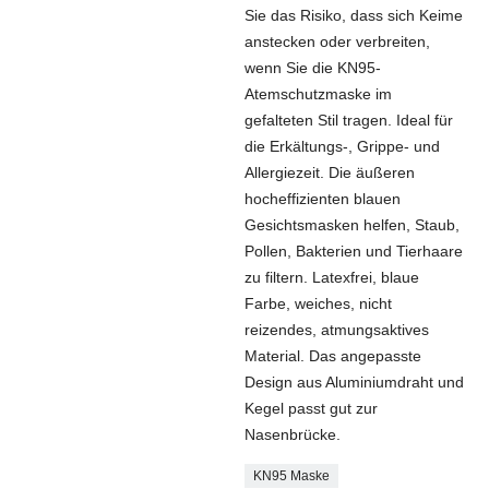
Sie das Risiko, dass sich Keime
anstecken oder verbreiten,
wenn Sie die KN95-
Atemschutzmaske im
gefalteten Stil tragen. Ideal für
die Erkältungs-, Grippe- und
Allergiezeit. Die äußeren
hocheffizienten blauen
Gesichtsmasken helfen, Staub,
Pollen, Bakterien und Tierhaare
zu filtern. Latexfrei, blaue
Farbe, weiches, nicht
reizendes, atmungsaktives
Material. Das angepasste
Design aus Aluminiumdraht und
Kegel passt gut zur
Nasenbrücke.
KN95 Maske