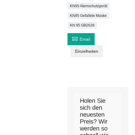
KN95 Atemschutzgerät
KN95 Gefaltete Maske
KN 95 GB2626

Email
Einzelheiten
Holen Sie
sich den
neuesten
Preis? Wir
werden so