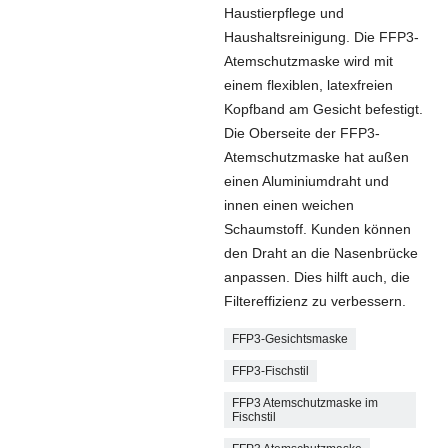
Haustierpflege und
Haushaltsreinigung. Die FFP3-
Atemschutzmaske wird mit
einem flexiblen, latexfreien
Kopfband am Gesicht befestigt.
Die Oberseite der FFP3-
Atemschutzmaske hat außen
einen Aluminiumdraht und
innen einen weichen
Schaumstoff. Kunden können
den Draht an die Nasenbrücke
anpassen. Dies hilft auch, die
Filtereffizienz zu verbessern.
FFP3-Gesichtsmaske
FFP3-Fischstil
FFP3 Atemschutzmaske im
Fischstil