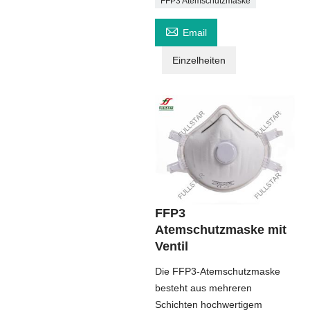
FFP3 Atemschutzmaske

Email
Einzelheiten
FFP3
Atemschutzmaske mit
Ventil
Die FFP3-Atemschutzmaske
besteht aus mehreren
Schichten hochwertigem