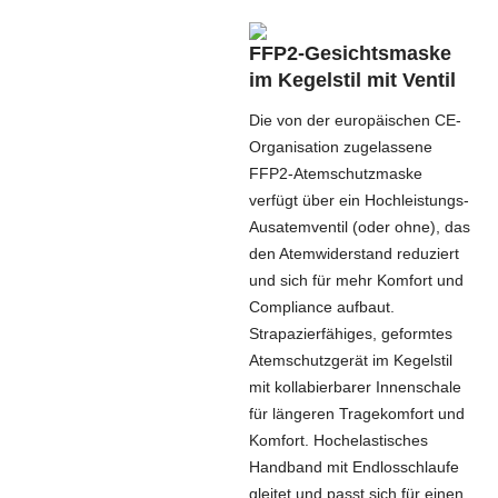
FFP2-Gesichtsmaske
im Kegelstil mit Ventil
Die von der europäischen CE-
Organisation zugelassene
FFP2-Atemschutzmaske
verfügt über ein Hochleistungs-
Ausatemventil (oder ohne), das
den Atemwiderstand reduziert
und sich für mehr Komfort und
Compliance aufbaut.
Strapazierfähiges, geformtes
Atemschutzgerät im Kegelstil
mit kollabierbarer Innenschale
für längeren Tragekomfort und
Komfort. Hochelastisches
Handband mit Endlosschlaufe
gleitet und passt sich für einen