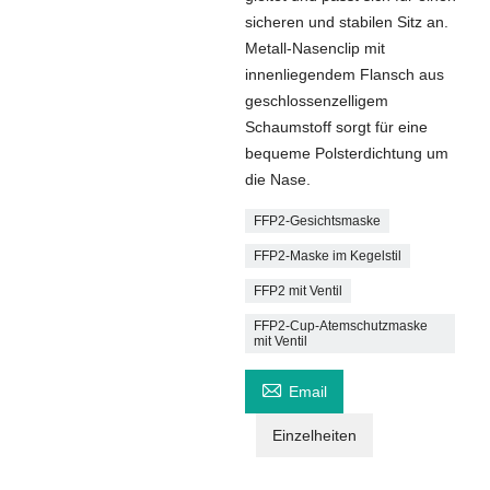
sicheren und stabilen Sitz an.
Metall-Nasenclip mit
innenliegendem Flansch aus
geschlossenzelligem
Schaumstoff sorgt für eine
bequeme Polsterdichtung um
die Nase.
FFP2-Gesichtsmaske
FFP2-Maske im Kegelstil
FFP2 mit Ventil
FFP2-Cup-Atemschutzmaske
mit Ventil

Email
Einzelheiten