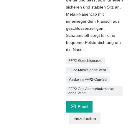
gleitet und passt sich für einen
sicheren und stabilen Sitz an.
Metall-Nasenclip mit
innenliegendem Flansch aus
geschlossenzelligem
Schaumstoff sorgt für eine
bequeme Polsterdichtung um
die Nase.
FFP2-Gesichtsmaske
FFP2-Maske ohne Ventil
Maske im FFP2-Cup-Stil
FFP2 Cup Atemschutzmaske
ohne Ventil

Email
Einzelheiten