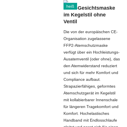
heiß
FFP2-Gesichtsmaske
im Kegelstil ohne
Ventil
Die von der europäischen CE-
Organisation zugelassene
FFP2-Atemschutzmaske
verfügt über ein Hochleistungs-
Ausatemventil (oder ohne), das
den Atemwiderstand reduziert
und sich für mehr Komfort und
Compliance aufbaut.
Strapazierfähiges, geformtes
Atemschutzgerät im Kegelstil
mit kollabierbarer Innenschale
für längeren Tragekomfort und
Komfort. Hochelastisches
Handband mit Endlosschlaufe