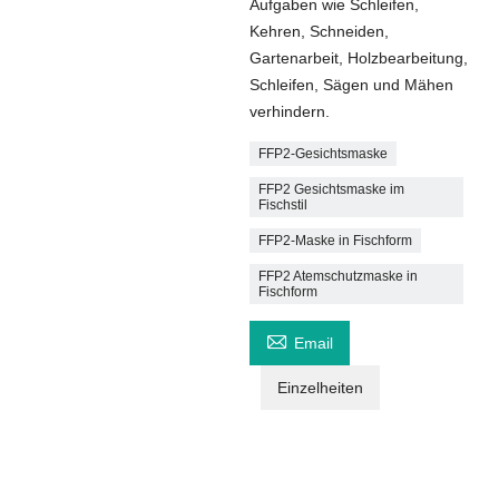
Aufgaben wie Schleifen,
Kehren, Schneiden,
Gartenarbeit, Holzbearbeitung,
Schleifen, Sägen und Mähen
verhindern.
FFP2-Gesichtsmaske
FFP2 Gesichtsmaske im
Fischstil
FFP2-Maske in Fischform
FFP2 Atemschutzmaske in
Fischform

Email
Einzelheiten