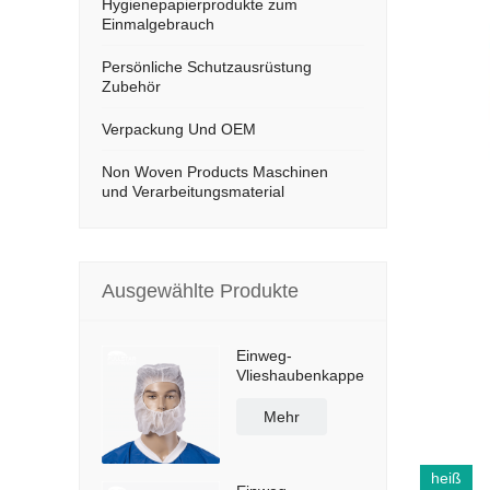
Hygienepapierprodukte zum
Einmalgebrauch
Persönliche Schutzausrüstung
Zubehör
Verpackung Und OEM
Non Woven Products Maschinen
und Verarbeitungsmaterial
Ausgewählte Produkte
Einweg-
Vlieshaubenkappe
Mehr
heiß