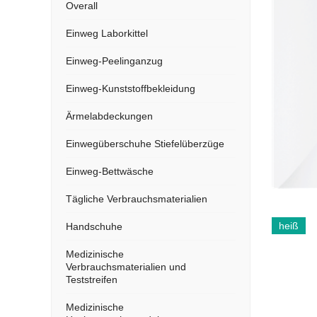
Overall
Einweg Laborkittel
Einweg-Peelinganzug
Einweg-Kunststoffbekleidung
Ärmelabdeckungen
Einwegüberschuhe Stiefelüberzüge
Einweg-Bettwäsche
Tägliche Verbrauchsmaterialien
heiß
Handschuhe
Medizinische
Verbrauchsmaterialien und
Teststreifen
Medizinische