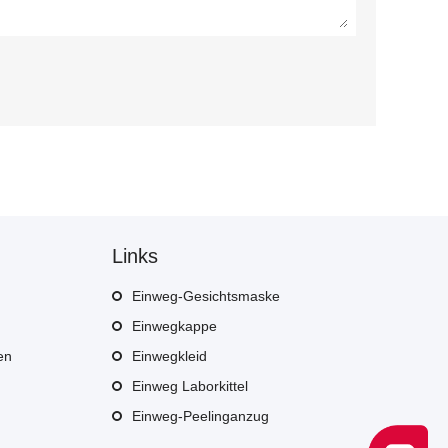
Links
Einweg-Gesichtsmaske
Einwegkappe
en
Einwegkleid
Einweg Laborkittel
Einweg-Peelinganzug