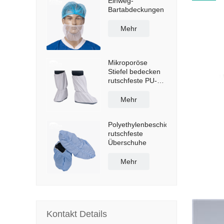
Einweg-
Bartabdeckungen
Mehr
Mikroporöse
Stiefel bedecken
rutschfeste PU-
Sohle
Mehr
Polyethylenbeschichtete
rutschfeste
Überschuhe
Mehr
Kontakt Details