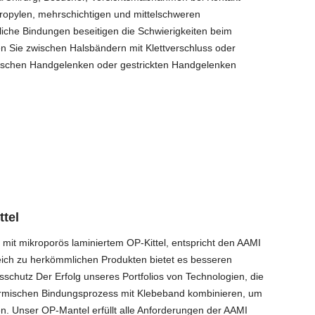
propylen, mehrschichtigen und mittelschweren
tliche Bindungen beseitigen die Schwierigkeiten beim
 Sie zwischen Halsbändern mit Klettverschluss oder
stischen Handgelenken oder gestrickten Handgelenken
ttel
mit mikroporös laminiertem OP-Kittel, entspricht den AAMI
eich zu herkömmlichen Produkten bietet es besseren
schutz Der Erfolg unseres Portfolios von Technologien, die
rmischen Bindungsprozess mit Klebeband kombinieren, um
n. Unser OP-Mantel erfüllt alle Anforderungen der AAMI