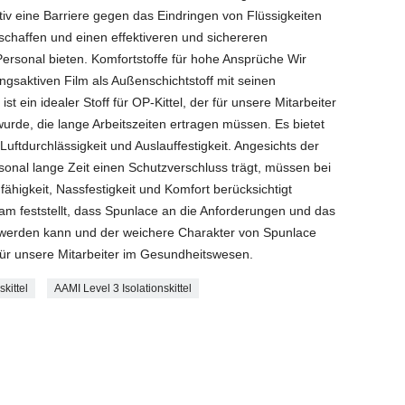
tiv eine Barriere gegen das Eindringen von Flüssigkeiten
schaffen und einen effektiveren und sichereren
Personal bieten. Komfortstoffe für hohe Ansprüche Wir
gsaktiven Film als Außenschichtstoff mit seinen
t ein idealer Stoff für OP-Kittel, der für unsere Mitarbeiter
urde, die lange Arbeitszeiten ertragen müssen. Es bietet
uftdurchlässigkeit und Auslauffestigkeit. Angesichts der
sonal lange Zeit einen Schutzverschluss trägt, müssen bei
ähigkeit, Nassfestigkeit und Komfort berücksichtigt
m feststellt, dass Spunlace an die Anforderungen und das
werden kann und der weichere Charakter von Spunlace
für unsere Mitarbeiter im Gesundheitswesen.
kittel
AAMI Level 3 Isolationskittel