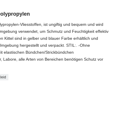
Polypropylen
olypropylen-Vliesstoffen, ist ungiftig und bequem und wird
Umgebung verwendet, um Schmutz und Feuchtigkeit effektiv
Kittel sind in gelber und blauer Farbe erhältlich und
Umgebung hergestellt und verpackt. STIL:. -Ohne
it elastischen Bündchen/Strickbündchen
bore, alle Arten von Bereichen benötigen Schutz vor
leid