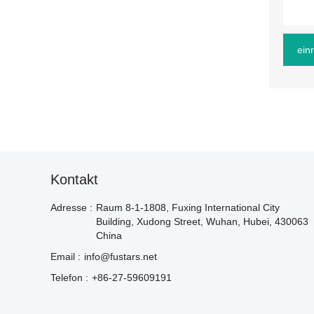
ein
Kontakt
Adresse :
Raum 8-1-1808, Fuxing International City
Building, Xudong Street, Wuhan, Hubei, 430063
China
Email :
info@fustars.net
Telefon :
+86-27-59609191