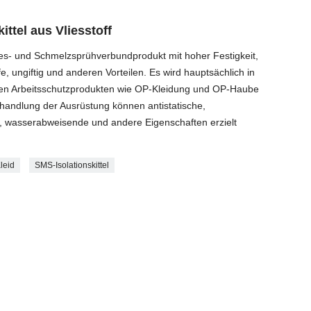
ttel aus Vliesstoff
ies- und Schmelzsprühverbundprodukt mit hoher Festigkeit,
fe, ungiftig und anderen Vorteilen. Es wird hauptsächlich in
hen Arbeitsschutzprodukten wie OP-Kleidung und OP-Haube
ehandlung der Ausrüstung können antistatische,
he, wasserabweisende und andere Eigenschaften erzielt
leid
SMS-Isolationskittel