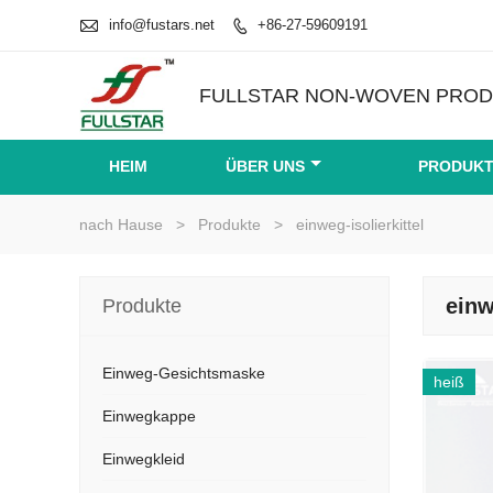

info@fustars.net
+86-27-59609191

FULLSTAR NON-WOVEN PRODU
HEIM
ÜBER UNS
PRODUK
nach Hause
>
Produkte
>
einweg-isolierkittel
einw
Produkte
Einweg-Gesichtsmaske
heiß
Einwegkappe
Einwegkleid