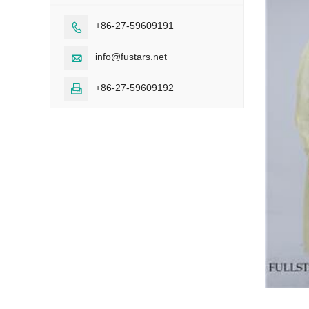
+86-27-59609191

info@fustars.net

+86-27-59609192
