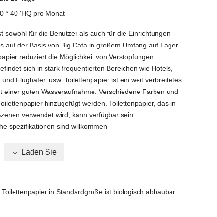
0 * 40 'HQ pro Monat
ist sowohl für die Benutzer als auch für die Einrichtungen
 es auf der Basis von Big Data in großem Umfang auf Lager
npapier reduziert die Möglichkeit von Verstopfungen.
befindet sich in stark frequentierten Bereichen wie Hotels,
nd Flughäfen usw. Toilettenpapier ist ein weit verbreitetes
it einer guten Wasseraufnahme. Verschiedene Farben und
ilettenpapier hinzugefügt werden. Toilettenpapier, das in
zenen verwendet wird, kann verfügbar sein.
he spezifikationen sind willkommen.

Laden Sie
Toilettenpapier in Standardgröße ist biologisch abbaubar