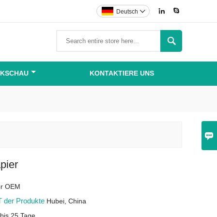


Deutsch


IKSCHAU
KONTAKTIERE UNS

pier
 or OEM
 der Produkte
Hubei, China
 bis 25 Tage