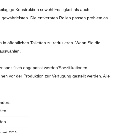
ilagige Konstruktion sowohl Festigkeit als auch
zu gewährleisten. Die entkernten Rollen passen problemlos
n in öffentlichen Toiletten zu reduzieren. Wenn Sie die
 auswählen.
nspezifisch angepasst werden
'
Spezifikationen.
nen vor der Produktion zur Verfügung gestellt werden. Alle
nders
rden
den
 und FDA