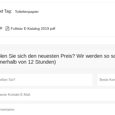
d Tag:
Toilettenpapier
ie

Fullstar E-Katalog 2019.pdf
len Sie sich den neuesten Preis? Wir werden so sc
nnerhalb von 12 Stunden)