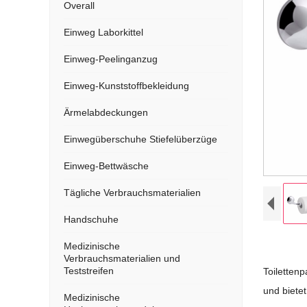
Overall
Einweg Laborkittel
Einweg-Peelinganzug
Einweg-Kunststoffbekleidung
Ärmelabdeckungen
Einwegüberschuhe Stiefelüberzüge
Einweg-Bettwäsche
Tägliche Verbrauchsmaterialien
Handschuhe
Medizinische
Verbrauchsmaterialien und
Teststreifen
Toilettenp
und biete
Medizinische