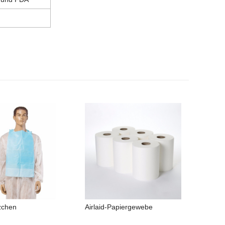
zchen
Airlaid-Papiergewebe