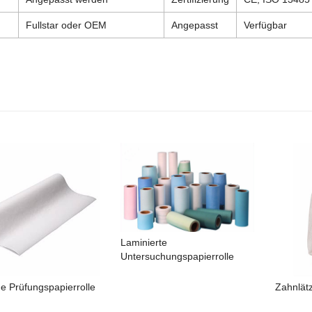
Fullstar oder OEM
Angepasst
Verfügbar
Laminierte
Untersuchungspapierrolle
ge Prüfungspapierrolle
Zahnlät