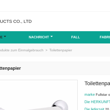
CTS CO., LTD
TE
NACHRICHT
FALL
FABR
rodukte zum Einmalgebrauch
>
Toilettenpapier
ttenpapier
Toilettenpa
marke
Fullstar
Die HERKUNFT
Die lieferzeit
20