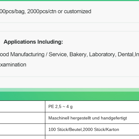
PE 2,5 ~ 4 g
Maschinell hergestellt und handgefertigt
100 Stück/Beutel,
2
000 Stück/Karton