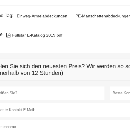
d Tag:
Einweg-Ärmelabdeckungen
PE-Manschettenabdeckunge
ie

Fullstar E-Katalog 2019.pdf
len Sie sich den neuesten Preis? Wir werden so sc
nnerhalb von 12 Stunden)