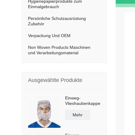
Hygienepapierprodukte zum
Einmalgebrauch
Persönliche Schutzausrüstung
Zubehör
Verpackung Und OEM
Non Woven Products Maschinen
und Verarbeitungsmaterial
Ausgewählte Produkte
Einweg-
Vlieshaubenkappe
Mehr