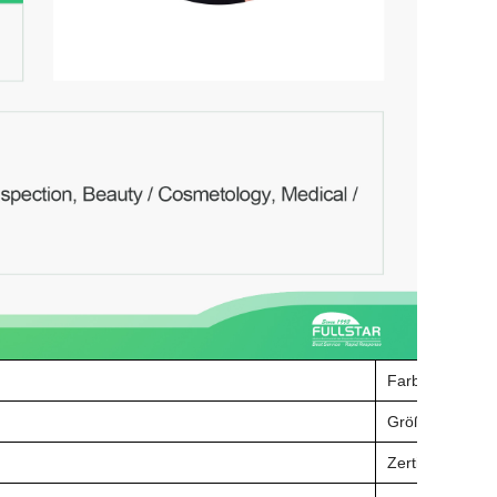
Farbe
Größe
Zertifizierung