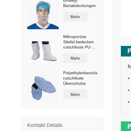
Einweg-
Bartabdeckungen
Mehr
Mikroporöse
Stiefel bedecken
rutschfeste PU-
Sohle
Mehr
Polyethylenbeschichtete
rutschfeste
Überschuhe
Mehr
Kontakt Details