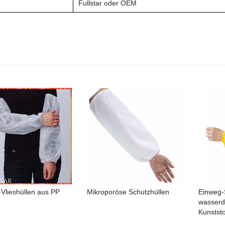
Fullstar oder OEM
Vlieshüllen aus PP
Mikroporöse Schutzhüllen
Einweg-
wasserd
Kunststo