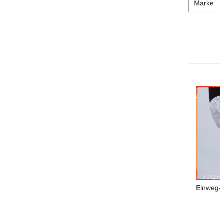
Marke
Einweg-