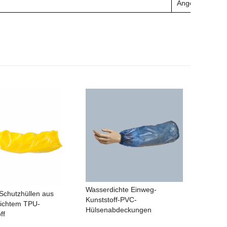
Angepasst
Wasserdichte Einweg-
Schutzhüllen aus
Kunststoff-PVC-
ichtem TPU-
Hülsenabdeckungen
ff