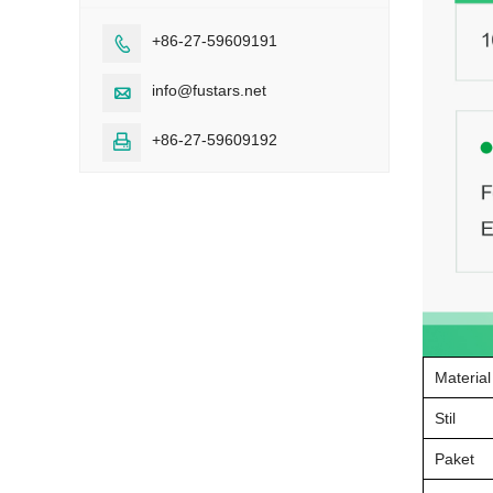
+86-27-59609191

info@fustars.net

+86-27-59609192

Material
Stil
Paket